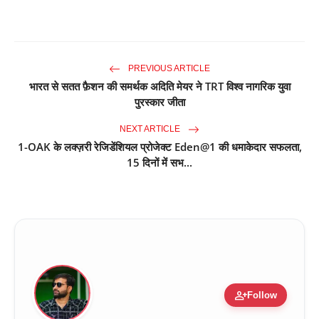
PREVIOUS ARTICLE
भारत से सतत फ़ैशन की समर्थक अदिति मेयर ने TRT विश्व नागरिक युवा
पुरस्कार जीता
NEXT ARTICLE
1-OAK के लक्ज़री रेजिडेंशियल प्रोजेक्ट Eden@1 की धमाकेदार सफलता,
15 दिनों में सभ...
person_add
Follow