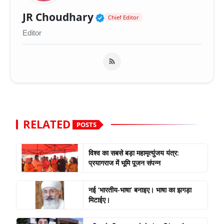
Verified Public Figure 
JR Choudhary
Chief Editor
Editor
RELATED
POSTS
विश्व का सबसे बड़ा महामृत्युंजय यंत्र:
प्रयागराज में भूमि पूजन संपन्न
नई ‘भारतीय-भाषा’ बनाइए। भाषा का झगड़ा
मिटाईए।