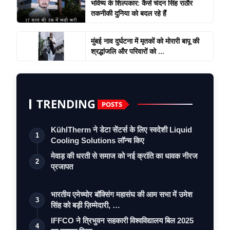
भविष्य के शिल्पकार: कैसे चंदन सिंह राठौर
तकनीकी दुनिया को बदल रहे हैं
मुंबई नाव दुर्घटना में मृतकों को मोरारी बापू की
श्रद्धांजलि और परिवारों को ...
TRENDING
POSTS
KühlTherm ने डेटा सेंटर्स के लिए स्वदेशी Liquid
1
Cooling Solutions लॉन्च किए
मेवाड़ की धरती से समाज को नई क्रांति का धावक नीरज
2
प्रजापत
भारतीय एमेच्योर बॉक्सिंग महासंघ की आम सभा में उमेश
3
सिंह को बड़ी ज़िम्मेदारी, …
IFFCO ने त्रिभुवन सहकारी विश्वविद्यालय बिल 2025
4