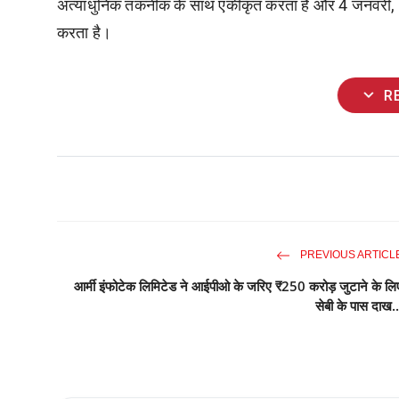
अत्याधुनिक तकनीक के साथ एकीकृत करता है और 4 जनवरी, 2025
करता है।
expand_more
R
PREVIOUS ARTICL
आर्मी इंफोटेक लिमिटेड ने आईपीओ के जरिए ₹250 करोड़ जुटाने के लि
सेबी के पास दाख..