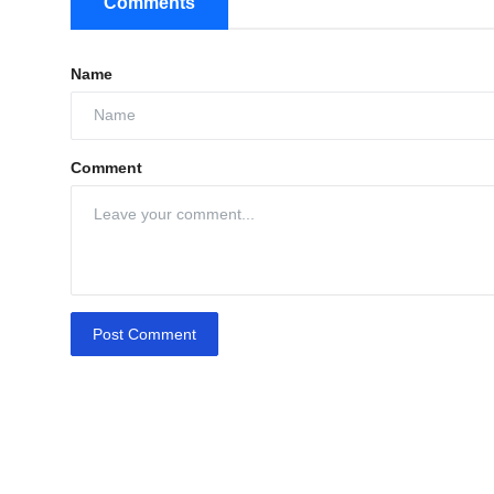
Comments
Name
Comment
Post Comment