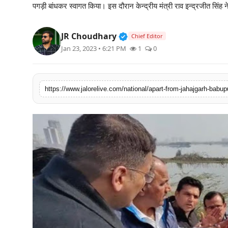
पगड़ी बांधकर स्वागत किया। इस दौरान केन्द्रीय मंत्री राव इन्द्रजीत सिंह न
लाइफस्टाइल
Verified Public Figure • 3
JR Choudhary
मनोरंजन
Chief Editor
Jan 23, 2023 • 6:21 PM
1
0
तकनीक
विशेष
https://www.jalorelive.com/national/apart-from-jahajgarh-babup
बिज़नेस