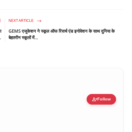
E
NEXT ARTICLE
ा
GEMS एजुकेशन ने स्कूल ऑफ रिसर्च एंड इनोवेशन के साथ दुनिया के
.
बेहतरीन स्कूलों में...
person_add
Follow
ure • 30 Mar, 2026