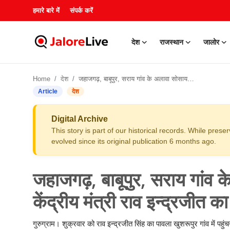
हमारे बारे में
संपर्क करें
देश
राजस्थान
जालोर
हमारे बारे में
Home
देश
जहाजगढ़, बाबूपुर, सराय गांव के अलावा सोसायटियों के लोगों ने केंद्रीय मंत्री राव इन्द्रजीत का किया भव्य स्वागत
संपर्क करें
Article
देश
देश
Digital Archive
This story is part of our historical records. While pres
राजस्थान
evolved since its original publication 6 months ago.
जालोर
जहाजगढ़, बाबूपुर, सराय गांव क
खेल
केंद्रीय मंत्री राव इन्द्रजीत क
शिक्षा
गुरुग्राम। शुक्रवार को राव इन्द्रजीत सिंह का पावला खुशरूपुर गांव में पहुं