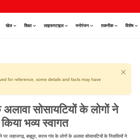
खेल
शिक्षा
लाइफस्टाइल
मनोरंजन
तकनीक
विशेष
erved for reference, some details and facts may have
े अलावा सोसायटियों के लोगों ने
ा किया भव्य स्वागत
चने पर जहाजगढ़, बाबूपुर, सराय गांव के लोगों के अलावा सोसायटियों के निवासियों ने