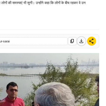
े लोगों की समस्याएं भी सुनी। उन्होंने कहा कि लोगों के बीच रहकर वे उन
0 Mar, 2026
download
share
content_copy
ur-sarai