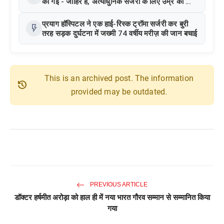
की गई - जाहिर है, अत्याधुनिक सर्जरी के लिए उम्र की कोई
सीमा नहीं
प्रयाग हॉस्पिटल ने एक हाई-रिस्क ट्रॉमा सर्जरी कर बुरी
flash_on
तरह सड़क दुर्घटना में जख्मी 74 वर्षीय मरीज़ की जान बचाई
This is an archived post. The information
history
provided may be outdated.
PREVIOUS ARTICLE
डॉक्टर हर्षमीत अरोड़ा को हाल ही में नया भारत गौरव सम्मान से सम्मानित किया
गया