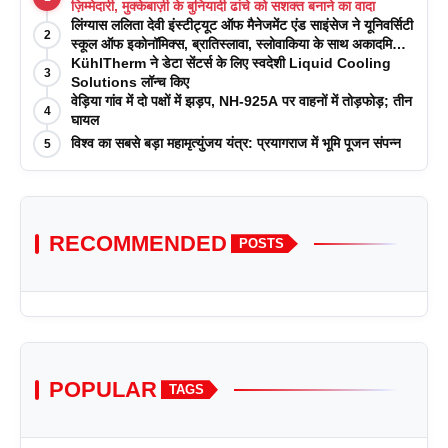
ज़िम्मेदारी, मुक्केबाज़ी के बुनियादी ढांचे को सशक्त बनाने का वादा
लिंग्यास ललिता देवी इंस्टीट्यूट ऑफ मैनेजमेंट एंड साइंसेज ने यूनिवर्सिटी
2
स्कूल ऑफ इकोनॉमिक्स, ब्रातिस्लावा, स्लोवाकिया के साथ अकादमिक
पत्रिकाओं में प्रकाशन रणनीतियों पर एक दिवसीय कार्यशाला का
KühlTherm ने डेटा सेंटर्स के लिए स्वदेशी Liquid Cooling
3
आयोजन किया
Solutions लॉन्च किए
वेड़िया गांव में दो पक्षों में झड़प, NH-925A पर वाहनों में तोड़फोड़; तीन
4
घायल
विश्व का सबसे बड़ा महामृत्युंजय यंत्र: प्रयागराज में भूमि पूजन संपन्न
5
RECOMMENDED
POSTS
POPULAR
TAGS