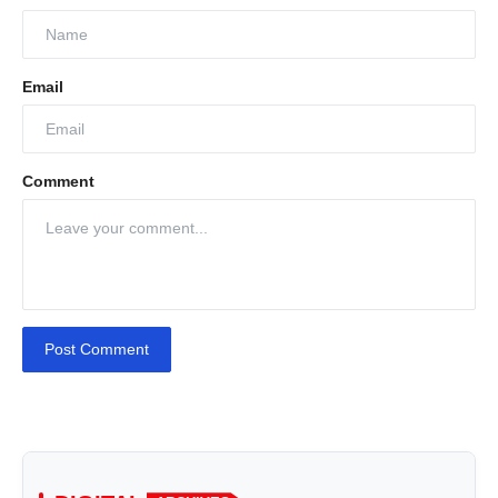
Email
Comment
Post Comment