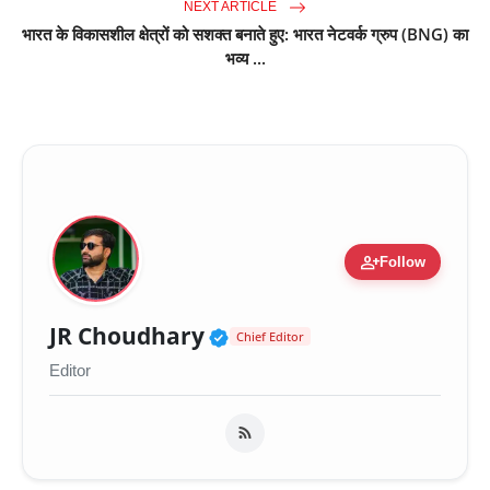
NEXT ARTICLE
भारत के विकासशील क्षेत्रों को सशक्त बनाते हुए: भारत नेटवर्क ग्रुप (BNG) का
भव्य ...
person_add
Follow
Verified Public Figure 
JR Choudhary
Chief Editor
Editor