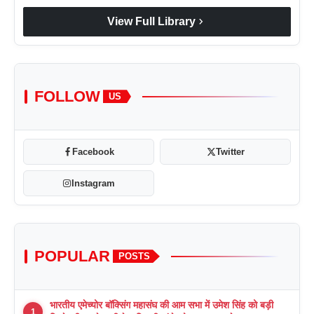
chevron_right
View Full Library
FOLLOW
US
Facebook
Twitter
Instagram
POPULAR
POSTS
भारतीय एमेच्योर बॉक्सिंग महासंघ की आम सभा में उमेश सिंह को बड़ी
1