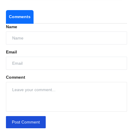
Comments
Name
Email
Comment
Post Comment