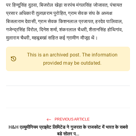
पर हिन्दूसिंह दुठवा, बिजरोल खेड़ा सरपंच मंगलसिंह जोजावत, पंचायत
प्रसार अधिकारी तुलछाराम पुरोहित, ग्राम सेवक संघ के अध्यक्ष
बिजलाराम देवासी, ग्राम सेवक किशनलाल प्रजापत, हरदेव पालिवाल,
गजेन्द्रसिंह विरोल, दिनेश शर्मा, शंकरलाल चैधरी, शैतानसिंह होथिगांव,
मुलाराम चैधरी, महबूबखां सहित कई ग्रामीण मौजूद थें।
This is an archived post. The information
history
provided may be outdated.
PREVIOUS ARTICLE
H&H एल्युमीनियम प्राइवेट लिमिटेड ने गुजरात के राजकोट में भारत के सबसे
बडे सोलर प...