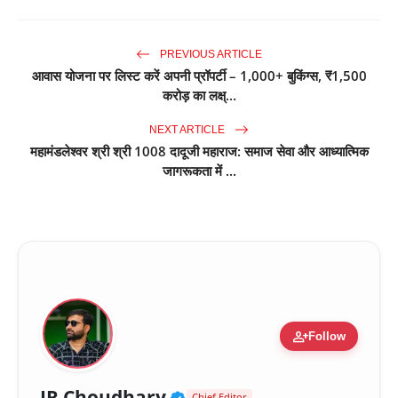
PREVIOUS ARTICLE
आवास योजना पर लिस्ट करें अपनी प्रॉपर्टी – 1,000+ बुकिंग्स, ₹1,500
करोड़ का लक्ष्...
NEXT ARTICLE
महामंडलेश्वर श्री श्री 1008 दादूजी महाराज: समाज सेवा और आध्यात्मिक
जागरूकता में ...
person_add
Follow
Verified Public Figure 
JR Choudhary
Chief Editor