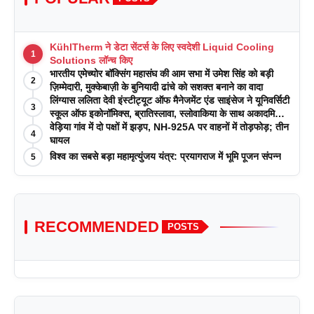
KühlTherm ने डेटा सेंटर्स के लिए स्वदेशी Liquid Cooling
1
Solutions लॉन्च किए
भारतीय एमेच्योर बॉक्सिंग महासंघ की आम सभा में उमेश सिंह को बड़ी
2
ज़िम्मेदारी, मुक्केबाज़ी के बुनियादी ढांचे को सशक्त बनाने का वादा
लिंग्यास ललिता देवी इंस्टीट्यूट ऑफ मैनेजमेंट एंड साइंसेज ने यूनिवर्सिटी
3
स्कूल ऑफ इकोनॉमिक्स, ब्रातिस्लावा, स्लोवाकिया के साथ अकादमिक
पत्रिकाओं में प्रकाशन रणनीतियों पर एक दिवसीय कार्यशाला का
वेड़िया गांव में दो पक्षों में झड़प, NH-925A पर वाहनों में तोड़फोड़; तीन
4
आयोजन किया
घायल
विश्व का सबसे बड़ा महामृत्युंजय यंत्र: प्रयागराज में भूमि पूजन संपन्न
5
RECOMMENDED
POSTS