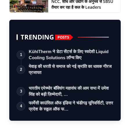
NCC, शोध और उद्योग के अनुभव से SBSU
तैयार कर रहा है कल के Leaders
TRENDING
POSTS
KühlTherm ने डेटा सेंटर्स के लिए स्वदेशी Liquid
1
Cooling Solutions लॉन्च किए
मेवाड़ की धरती से समाज को नई क्रांति का धावक नीरज
2
प्रजापत
भारतीय एमेच्योर बॉक्सिंग महासंघ की आम सभा में उमेश
3
सिंह को बड़ी ज़िम्मेदारी, …
फार्मेसी काउंसिल ऑफ इंडिया ने चंडीगढ़ यूनिवर्सिटी, उत्तर
4
प्रदेश के स्कूल ऑफ फ…