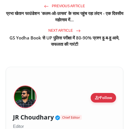
PREVIOUS ARTICLE
प्रभा खेतान फाउंडेशन 'कलम-ओ-उत्सव' के साथ पहुंच रहा लंदन - एक दिवसीय
महोत्सव में...
NEXT ARTICLE
GS Yodha Book से UP पुलिस परीक्षा में 80-90% प्रश्न हू-ब-हू आये,
सफलता की गारंटी
person_add
Follow
Verified Public Figure 
JR Choudhary
Chief Editor
Editor