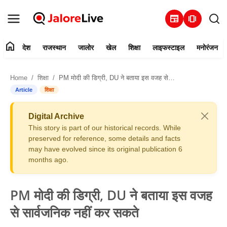
newspaper
amp_stories
home
देश
राजस्थान
जालोर
खेल
शिक्षा
लाइफस्टाइल
मनोरंजन
हमारे बारे में
Home
शिक्षा
PM मोदी की डिग्री, DU ने बताया इस वजह से सार्वजनिक नहीं कर सकते
संपर्क करें
Article
शिक्षा
देश
Digital Archive
This story is part of our historical records. While
राजस्थान
preserved for reference, some details and facts
may have evolved since its original publication 6
months ago.
जालोर
खेल
PM मोदी की डिग्री, DU ने बताया इस वजह
से सार्वजनिक नहीं कर सकते
शिक्षा