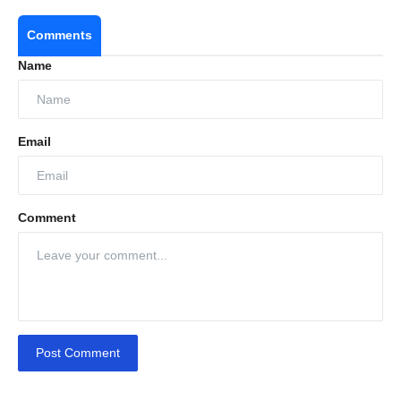
Comments
Name
Email
Comment
Post Comment