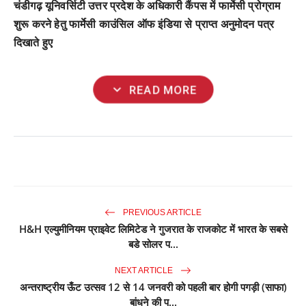
चंडीगढ़ यूनिवर्सिटी उत्तर प्रदेश के अधिकारी कैंपस में फार्मेसी प्रोग्राम
शुरू करने हेतु फार्मेसी काउंसिल ऑफ इंडिया से प्राप्त अनुमोदन पत्र
दिखाते हुए
expand_more
READ MORE
PREVIOUS ARTICLE
H&H एल्युमीनियम प्राइवेट लिमिटेड ने गुजरात के राजकोट में भारत के सबसे
बडे सोलर प...
NEXT ARTICLE
अन्तराष्ट्रीय ऊँट उत्सव 12 से 14 जनवरी को पहली बार होगी पगड़ी (साफा)
बांधने की प्...