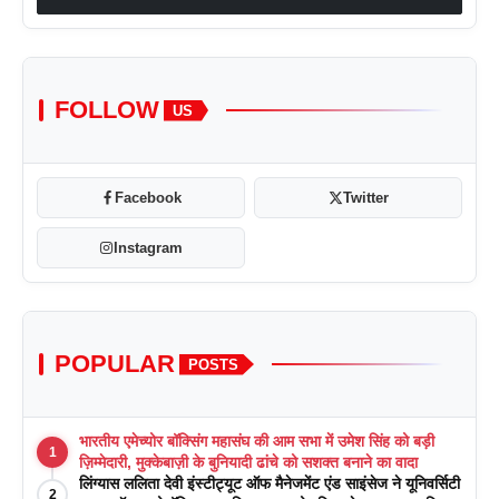
FOLLOW
US
Facebook
Twitter
Instagram
POPULAR
POSTS
भारतीय एमेच्योर बॉक्सिंग महासंघ की आम सभा में उमेश सिंह को बड़ी
1
ज़िम्मेदारी, मुक्केबाज़ी के बुनियादी ढांचे को सशक्त बनाने का वादा
लिंग्यास ललिता देवी इंस्टीट्यूट ऑफ मैनेजमेंट एंड साइंसेज ने यूनिवर्सिटी
2