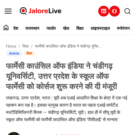
newspaper
amp_stories
home
देश
राजस्थान
जालोर
खेल
शिक्षा
लाइफस्टाइल
मनोरंजन
हमारे बारे में
Home
शिक्षा
फार्मेसी काउंसिल ऑफ इंडिया ने चंडीगढ़ यूनिवर्सिटी, उत्तर प्रदेश के स्कूल ऑफ फार्मेसी को कोर्सज शुरू करने की दी मंजूरी
संपर्क करें
Article
शिक्षा
फार्मेसी काउंसिल ऑफ इंडिया ने चंडीगढ़
देश
यूनिवर्सिटी, उत्तर प्रदेश के स्कूल ऑफ
राजस्थान
फार्मेसी को कोर्सज शुरू करने की दी मंजूरी
जालोर
लखनऊ, उत्तर प्रदेश, भारत : यूपी अब एआई आधारित शिक्षा के क्षेत्र में एक नई
पहचान बना रहा है। इसका प्रमुख कारण है भारत का पहला एआई-सपोर्टेड
खेल
मल्टीडिसिप्लिनरी कैंपस — चंडीगढ़ यूनिवर्सिटी, यूपी। हाल ही में सीयू यूपी के
स्कूल ऑफ फार्मेसी को फार्मेसी काउंसिल ऑफ इंडिया ‘पीसीआई’ से मान्यता
शिक्षा