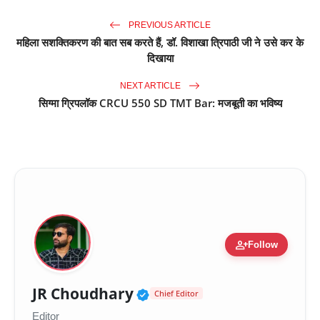
PREVIOUS ARTICLE
महिला सशक्तिकरण की बात सब करते हैं, डॉ. विशाखा त्रिपाठी जी ने उसे कर के
दिखाया
NEXT ARTICLE
सिग्मा ग्रिपलॉक CRCU 550 SD TMT Bar: मजबूती का भविष्य
person_add
Follow
Verified Public Figure 
JR Choudhary
Chief Editor
Editor