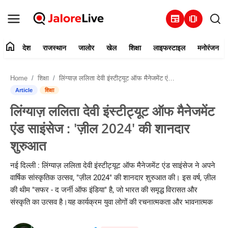
newspaper
amp_stories
home
देश
राजस्थान
जालोर
खेल
शिक्षा
लाइफस्टाइल
मनोरंजन
हमारे बारे में
Home
शिक्षा
लिंग्याज़ ललिता देवी इंस्टीट्यूट ऑफ मैनेजमेंट एंड साइंसेज : 'ज़ील 2024' की शानदार शुरुआत
संपर्क करें
Article
शिक्षा
लिंग्याज़ ललिता देवी इंस्टीट्यूट ऑफ मैनेजमेंट
देश
एंड साइंसेज : 'ज़ील 2024' की शानदार
राजस्थान
शुरुआत
जालोर
नई दिल्ली : लिंग्याज़ ललिता देवी इंस्टीट्यूट ऑफ मैनेजमेंट एंड साइंसेज ने अपने
वार्षिक सांस्कृतिक उत्सव, "ज़ील 2024" की शानदार शुरुआत की। इस वर्ष, ज़ील
खेल
की थीम "सफर - द जर्नी ऑफ इंडिया" है, जो भारत की समृद्ध विरासत और
संस्कृति का उत्सव है।यह कार्यक्रम युवा लोगों की रचनात्मकता और भावनात्मक
शिक्षा