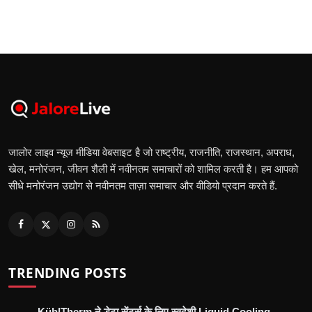
जालोर लाइव न्यूज मीडिया वेबसाइट है जो राष्ट्रीय, राजनीति, राजस्थान, अपराध,
खेल, मनोरंजन, जीवन शैली में नवीनतम समाचारों को शामिल करती है। हम आपको
सीधे मनोरंजन उद्योग से नवीनतम ताज़ा समाचार और वीडियो प्रदान करते हैं.
TRENDING POSTS
KühlTherm ने डेटा सेंटर्स के लिए स्वदेशी Liquid Cooling