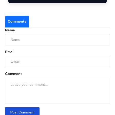
Comments
Name
Email
Comment
Post Comment