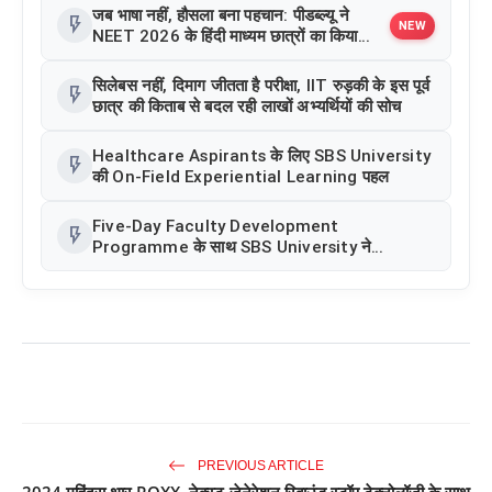
जब भाषा नहीं, हौसला बना पहचान: पीडब्ल्यू ने
flash_on
NEW
NEET 2026 के हिंदी माध्यम छात्रों का किया
सम्मान
सिलेबस नहीं, दिमाग जीतता है परीक्षा, IIT रुड़की के इस पूर्व
flash_on
छात्र की किताब से बदल रही लाखों अभ्यर्थियों की सोच
Healthcare Aspirants के लिए SBS University
flash_on
की On-Field Experiential Learning पहल
Five-Day Faculty Development
flash_on
Programme के साथ SBS University ने
Faculty Excellence को बढ़ावा दिया
PREVIOUS ARTICLE