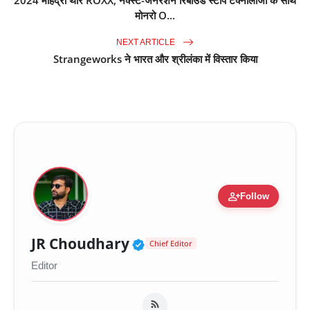
2024 महिंद्रा थार ROXX, नेक्स्ट-जेनेरेशन रिबाउंड स्टॉप टेक्नोलॉजी के साथ
मोनरो O...
NEXT ARTICLE
Strangeworks ने भारत और श्रीलंका में विस्तार किया
person_add
Follow
Verified Public Figure 
JR Choudhary
Chief Editor
Editor