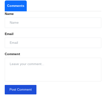
Comments
Name
Email
Comment
Post Comment