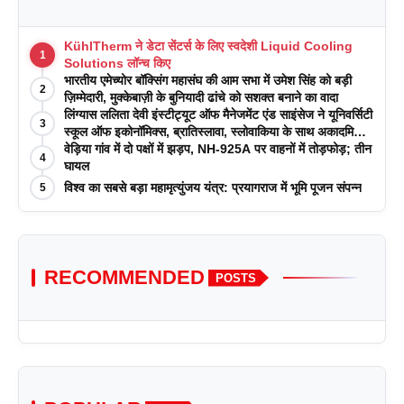
KühlTherm ने डेटा सेंटर्स के लिए स्वदेशी Liquid Cooling
1
Solutions लॉन्च किए
भारतीय एमेच्योर बॉक्सिंग महासंघ की आम सभा में उमेश सिंह को बड़ी
2
ज़िम्मेदारी, मुक्केबाज़ी के बुनियादी ढांचे को सशक्त बनाने का वादा
लिंग्यास ललिता देवी इंस्टीट्यूट ऑफ मैनेजमेंट एंड साइंसेज ने यूनिवर्सिटी
3
स्कूल ऑफ इकोनॉमिक्स, ब्रातिस्लावा, स्लोवाकिया के साथ अकादमिक
पत्रिकाओं में प्रकाशन रणनीतियों पर एक दिवसीय कार्यशाला का
वेड़िया गांव में दो पक्षों में झड़प, NH-925A पर वाहनों में तोड़फोड़; तीन
4
आयोजन किया
घायल
विश्व का सबसे बड़ा महामृत्युंजय यंत्र: प्रयागराज में भूमि पूजन संपन्न
5
RECOMMENDED
POSTS