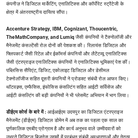
कंपनीज़ ने डिजिटल मार्केटिंग, एनालिटिक्स और कॉर्पाेरेट स्ट्रैटेजी के
क्षेत्र में अंतरराष्ट्रीय दायित्व सौंपा।
Accenture Strategy, IBM, Cognizant, Thoucentric,
TheMathCompany, and Lumiq
जैसी कंपनियों ने टैक्नोलाॅजी और
मैनेजमेंट कंसल्टेंसी रोल दोनों की पेशकश की। रिलायंस डिजिटल और
फ्लिपकार्ट जैसी रिटेल और ईकॉमर्स कंपनियों और लैटेंटव्यू एनालिटिक्स
जैसी एंटरप्राइज एनालिटिक्स कंपनियों ने एनालिटिक्स भूमिकाएं पेश कीं।
पब्लिसिस सैपिएंट, डिजिट, एकोलाइट डिजिटल और डेसीमल
टेक्नोलॉजीज सहित दूसरी कंपनियों ने प्रोडक्ट संबंधी रोल आफर किए।
थॉटवक्र्स, एम्फैसिस, इंफोसिस कंसल्टिंग सहित आईटी सर्विसेज और
आईटी कंसल्टिंग की बड़ी कंपनियों ने भी प्लेसमेंट अभियान में भाग लिया।
डीईएम कोर्स के बारे में :
आईआईएम उदयपुर का डिजिटल एंटरप्राइज
मैनेजमेंट (डीईएम) डिजिटल डोमेन में अब तक का पहला एक साल का
पूर्णकालिक एमबीए प्रोग्राम है और कार्य अनुभव वाले उम्मीदवारों को
उभरते डिजिटल बिजनेस उद्यमों में प्रबंधन संबंधी अवधारणाओं और नेतृत्व