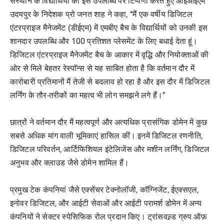
संस्थान के विद्यार्थियों की इस उपलब्धि पर टिप्पणी करते हुए आईआईएम
उदयपुर के निदेशक प्रो जनत शाह ने कहा, ‘‘मैं एक वर्षीय डिजिटल
एंटरप्राइज मैनेजमेंट (डीईएम) में एमबीए बैच के विद्यार्थियों को उनकी इस
शानदार उपलब्धि और 100 प्रतिशत प्लेसमेंट के लिए बधाई देता हूं।
डिजिटल एंटरप्राइज मैनेजमेंट बैच के आकार में वृद्धि और नियोक्ताओं की
ओर से मिले बेहतर रेस्पाॅन्स से यह साबित होता है कि वर्तमान दौर में
कारोबारी प्रतिमानों मैं तेजी से बदलाव हो रहा है और इस दौर में डिजिटल
लर्निंग के तौर-तरीकों का महत्व भी लोग समझने लगे हैं।’’
छात्रों ने वर्तमान दौर मैं महत्वपूर्ण और अत्यधिक प्रासंगिक डोमेन में कुछ
सबसे अधिक मांग वाली भूमिकाएं हासिल कीं। इनमें डिजिटल रणनीति,
डिजिटल परिवर्तन, आर्टिफिशियल इंटेलिजेंस और मशीन लर्निंग, डिजिटल
अनुभव और क्लाउड जैसे डोमेन शामिल हैं।
प्रमुख टेक कंपनियां जैसे एक्सेंचर टेक्नोलॉजी, कॉग्निजेंट, ईएक्सएल,
इनोवर डिजिटल, और आईटी सेवाओं और आईटी परामर्श डोमेन में अन्य
कंपनियों ने सेक्टर स्पेसिफिक रोल प्रदान किए। ट्रांसवल्र्ड ग्रुप ऑफ़