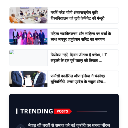
महर्षि महेश योगी अंतरराष्ट्रीय कृषि
विश्वविद्यालय को यूपी कैबिनेट की मंजूरी
महिला सशक्तिकरण और साहित्य पर चर्चा के
साथ जयपुर एजुकेशन समिट का समापन
सिलेबस नहीं, दिमाग जीतता है परीक्षा, IIT
रुड़की के इस पूर्व छात्र की किताब ...
फार्मेसी काउंसिल ऑफ इंडिया ने चंडीगढ़
यूनिवर्सिटी, उत्तर प्रदेश के स्कूल ऑफ...
TRENDING
POSTS
मेवाड़ की धरती से समाज को नई क्रांति का धावक नीरज