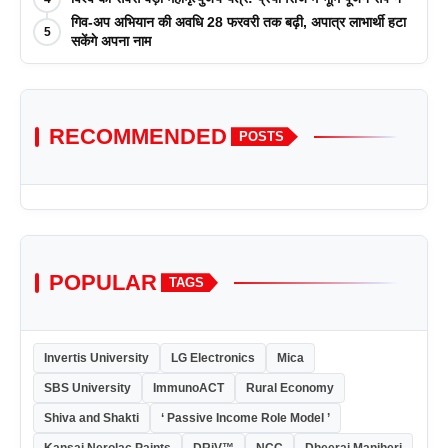
गिव-अप अभियान की अवधि 28 फरवरी तक बढ़ी, अपात्र लाभार्थी हटा
5
सकेंगे अपना नाम
RECOMMENDED
POSTS
POPULAR
TAGS
Invertis University
LG Electronics
Mica
SBS University
ImmunoACT
Rural Economy
Shiva and Shakti
‘ Passive Income Role Model ’
Kansai Nerolac Paints
DRiV™
NCC
Dheeraj Manjheri