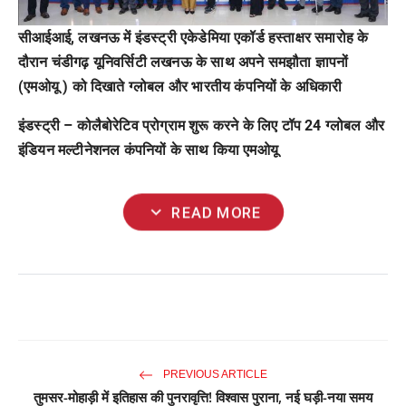
सीआईआई, लखनऊ में इंडस्ट्री एकेडेमिया एकॉर्ड हस्ताक्षर समारोह के
दौरान चंडीगढ़ यूनिवर्सिटी लखनऊ के साथ अपने समझौता ज्ञापनों
(एमओयू ) को दिखाते ग्लोबल और भारतीय कंपनियों के अधिकारी
इंडस्ट्री
–
कोलैबोरेटिव प्रोग्राम शुरू करने के लिए टॉप 24 ग्लोबल और
इंडियन मल्टीनेशनल कंपनियों के साथ किया एमओयू
expand_more
READ MORE
PREVIOUS ARTICLE
तुमसर-मोहाड़ी में इतिहास की पुनरावृत्ति! विश्वास पुराना, नई घड़ी-नया समय