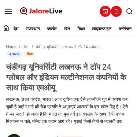
newspaper
amp_stories
home
देश
राजस्थान
जालोर
खेल
शिक्षा
लाइफस्टाइल
मनोरंजन
हमारे बारे में
Home
शिक्षा
चंडीगढ़ यूनिवर्सिटी लखनऊ ने टॉप 24 ग्लोबल और इंडियन मल्टीनेशनल कंपनियों के साथ किया एमओयू
संपर्क करें
Article
शिक्षा
चंडीगढ़ यूनिवर्सिटी लखनऊ ने टॉप 24
देश
ग्लोबल और इंडियन मल्टीनेशनल कंपनियों के
राजस्थान
साथ किया एमओयू
जालोर
लखनऊ, उत्तर प्रदेश, भारत : आज दुनिया एक ऐसे तकनीकी युग में प्रवेश कर
चुकी है जहाँ एआई की तेज़ प्रगति ने अभूतपूर्व अवसरों के द्वार खोल दिए हैं। ऐसे
खेल
में यह ज़रूरी हो जाता है कि भारत का युवा वर्ग इस बदलाव के साथ सिर्फ कदम
मिलाकर न चले, बल्कि एक कदम आगे रहे। एआई जैसी तेज़ी से बदलती तक
शिक्षा