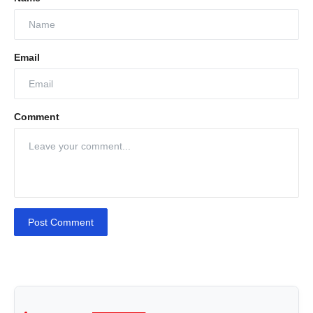
Email
Comment
Post Comment