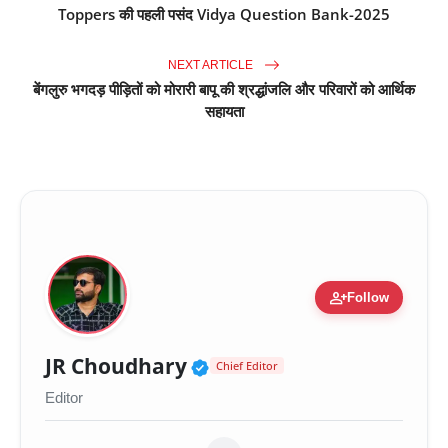
Toppers की पहली पसंद Vidya Question Bank-2025
NEXT ARTICLE
बेंगलुरु भगदड़ पीड़ितों को मोरारी बापू की श्रद्धांजलि और परिवारों को आर्थिक
सहायता
person_add
Follow
Verified Public Figure 
JR Choudhary
Chief Editor
Editor