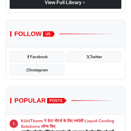
chevron_right
View Full Library
FOLLOW
US
Facebook
Twitter
Instagram
POPULAR
POSTS
KühlTherm ने डेटा सेंटर्स के लिए स्वदेशी Liquid Cooling
1
Solutions लॉन्च किए