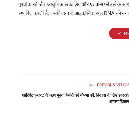
प्रतीक रही है। आधुनिक स्टाइलिंग और एडवांस फीचर्स के साथ
स्थापित करती हैं, जबकि अपनी आइकॉनिक रग्ड DNA को बनाए
expand_more
R
PREVIOUS ARTICL
ओरिएंटक्राफ्ट ने ऋण मुक्त स्थिति की घोषणा की, विकास के लिए झारखं
अगला ठिकान