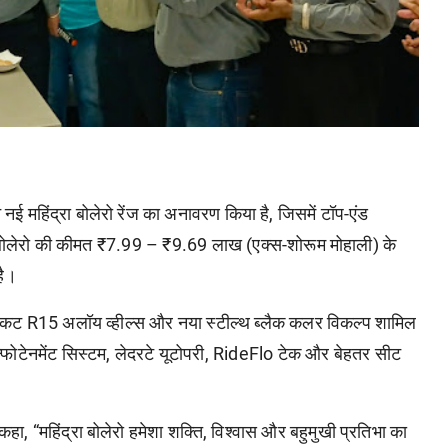
े नई महिंद्रा बोलेरो रेंज का अनावरण किया है, जिसमें टॉप-एंड
 बोलेरो की कीमत ₹7.99 – ₹9.69 लाख (एक्स-शोरूम मोहाली) के
है।
मंड-कट R15 अलॉय व्हील्स और नया स्टील्थ ब्लैक कलर विकल्प शामिल
न्फोटेनमेंट सिस्टम, लेदरटे यूटोपरी, RideFlo टेक और बेहतर सीट
कहा, “महिंद्रा बोलेरो हमेशा शक्ति, विश्वास और बहुमुखी प्रतिभा का