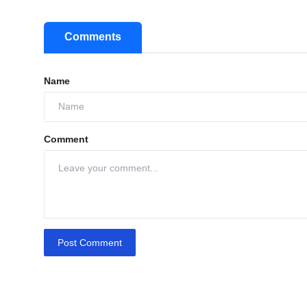
Comments
Name
Comment
Post Comment