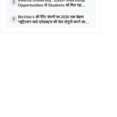
Invertis University: 3,853+ Internship
flash_on
Opportunities से Students को मिल रहा
Industry Exposure
McVitie’s की पैरेंट कंपनी का 2030 तक बेहतर
flash_on
न्यूट्रिशन वाले प्रोडक्ट्स की सेल दोगुनी करने का
लक्ष्य