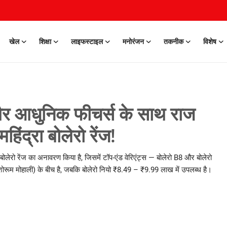
खेल
शिक्षा
लाइफस्टाइल
मनोरंजन
तकनीक
विशेष
और आधुनिक फीचर्स के साथ राज
िंद्रा बोलेरो रेंज!
ा बोलेरो रेंज का अनावरण किया है, जिसमें टॉप-एंड वेरिएंट्स — बोलेरो B8 और बोलेरो
ूम मोहाली) के बीच है, जबकि बोलेरो नियो ₹8.49 – ₹9.99 लाख में उपलब्ध है।
0 Mar, 2026