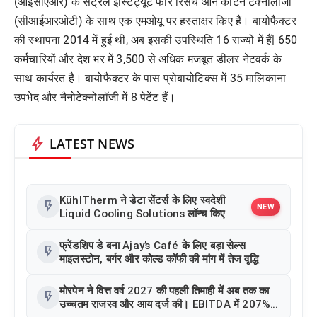
(आईसीएआर) के सेंट्रल इंस्टिट्यूट फॉर रिसर्च ऑन कॉटन टेक्नोलॉजी
(सीआईआरओटी) के साथ एक एमओयू पर हस्ताक्षर किए हैं। बायोफैक्टर
की स्थापना 2014 में हुई थी, अब इसकी उपस्थिति 16 राज्यों में हैं| 650
कर्मचारियों और देश भर में 3,500 से अधिक मजबूत डीलर नेटवर्क के
साथ कार्यरत है। बायोफैक्टर के पास प्रोबायोटिक्स में 35 मालिकाना
उपभेद और नैनोटेक्नोलॉजी में 8 पेटेंट हैं।
bolt
LATEST NEWS
KühlTherm ने डेटा सेंटर्स के लिए स्वदेशी
flash_on
NEW
Liquid Cooling Solutions लॉन्च किए
फ्रेंडशिप डे बना Ajay’s Café के लिए बड़ा सेल्स
flash_on
माइलस्टोन, बर्गर और कोल्ड कॉफी की मांग में तेज वृद्धि
मोरपेन ने वित्त वर्ष 2027 की पहली तिमाही में अब तक का
flash_on
उच्चतम राजस्व और आय दर्ज की। EBITDA में 207%