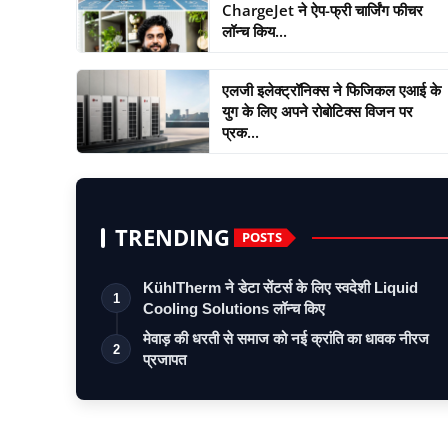
ChargeJet ने ऐप-फ्री चार्जिंग फीचर
लॉन्च किय...
एलजी इलेक्ट्रॉनिक्स ने फिजिकल एआई के
युग के लिए अपने रोबोटिक्स विजन पर
प्रक...
TRENDING
POSTS
KühlTherm ने डेटा सेंटर्स के लिए स्वदेशी Liquid
1
Cooling Solutions लॉन्च किए
मेवाड़ की धरती से समाज को नई क्रांति का धावक नीरज
2
प्रजापत