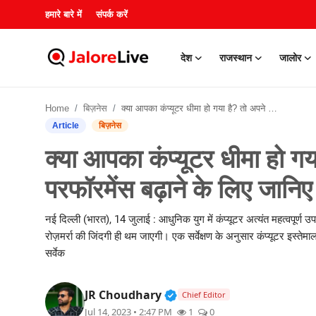
हमारे बारे में
संपर्क करें
देश
राजस्थान
जालोर
हमारे बारे में
Home
बिज़नेस
क्या आपका कंप्यूटर धीमा हो गया है? तो अपने कंप्यूटर की परफॉरमेंस बढ़ाने के लिए जानिए उपयोगी उपाय
संपर्क करें
Article
बिज़नेस
क्या आपका कंप्यूटर धीमा हो गय
देश
परफॉरमेंस बढ़ाने के लिए जानि
राजस्थान
नई दिल्ली (भारत), 14 जुलाई : आधुनिक युग में कंप्यूटर अत्यंत महत्वपूर्
जालोर
रोज़मर्रा की जिंदगी ही थम जाएगी। एक सर्वेक्षण के अनुसार कंप्यूटर इस्ते
सर्वेक
खेल
Verified Public Figure • 3
JR Choudhary
Chief Editor
शिक्षा
Jul 14, 2023 • 2:47 PM
1
0