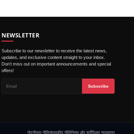
NEWSLETTER
Subscribe to our newsletter to receive the latest news,
updates, and exclusive content straight to your inbox.
Don't miss out on important announcements and special
offers!
Subscribe
गोपनीयता नीति
संपादकीय नीति
नियम और शर्तें
पीआर न्यूज़वायर