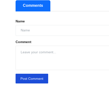
Comments
Name
Comment
Post Comment