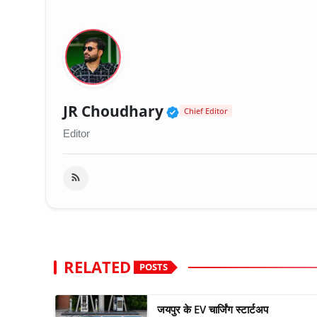
Verified Public Fig
JR Choudhary
Chief Editor
Editor
RELATED
POSTS
जयपुर के EV चार्जिंग स्टार्टअप