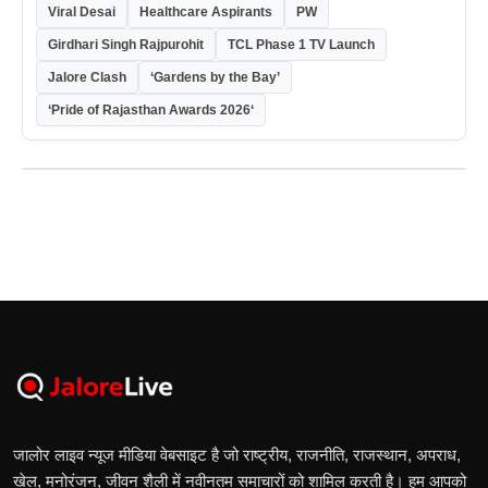
Viral Desai
Healthcare Aspirants
PW
Girdhari Singh Rajpurohit
TCL Phase 1 TV Launch
Jalore Clash
‘Gardens by the Bay’
‘Pride of Rajasthan Awards 2026‘
जालोर लाइव न्यूज मीडिया वेबसाइट है जो राष्ट्रीय, राजनीति, राजस्थान, अपराध,
खेल, मनोरंजन, जीवन शैली में नवीनतम समाचारों को शामिल करती है। हम आपको