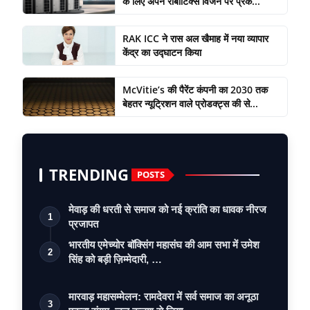
के लिए अपने रोबोटिक्स विजन पर प्रक...
RAK ICC ने रास अल खैमाह में नया व्यापार
केंद्र का उद्घाटन किया
McVitie’s की पैरेंट कंपनी का 2030 तक
बेहतर न्यूट्रिशन वाले प्रोडक्ट्स की से...
TRENDING
POSTS
मेवाड़ की धरती से समाज को नई क्रांति का धावक नीरज
1
प्रजापत
भारतीय एमेच्योर बॉक्सिंग महासंघ की आम सभा में उमेश
2
सिंह को बड़ी ज़िम्मेदारी, …
मारवाड़ महासम्मेलन: रामदेवरा में सर्व समाज का अनूठा
3