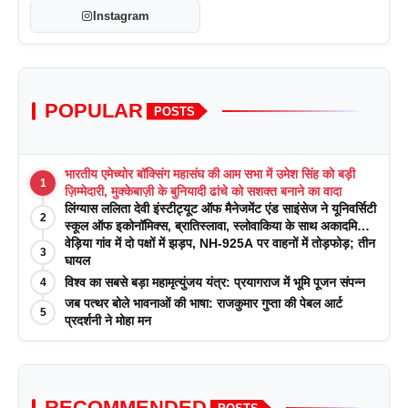
Instagram
POPULAR
POSTS
भारतीय एमेच्योर बॉक्सिंग महासंघ की आम सभा में उमेश सिंह को बड़ी
1
ज़िम्मेदारी, मुक्केबाज़ी के बुनियादी ढांचे को सशक्त बनाने का वादा
लिंग्यास ललिता देवी इंस्टीट्यूट ऑफ मैनेजमेंट एंड साइंसेज ने यूनिवर्सिटी
2
स्कूल ऑफ इकोनॉमिक्स, ब्रातिस्लावा, स्लोवाकिया के साथ अकादमिक
पत्रिकाओं में प्रकाशन रणनीतियों पर एक दिवसीय कार्यशाला का
वेड़िया गांव में दो पक्षों में झड़प, NH-925A पर वाहनों में तोड़फोड़; तीन
3
आयोजन किया
घायल
विश्व का सबसे बड़ा महामृत्युंजय यंत्र: प्रयागराज में भूमि पूजन संपन्न
4
जब पत्थर बोले भावनाओं की भाषा: राजकुमार गुप्ता की पेबल आर्ट
5
प्रदर्शनी ने मोहा मन
RECOMMENDED