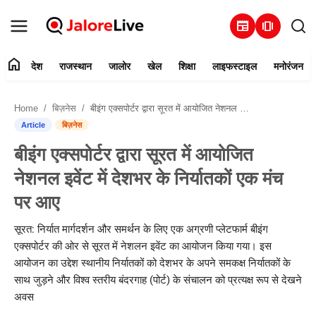
newspaper
amp_stories
home
देश
राजस्थान
जालोर
खेल
शिक्षा
लाइफस्टाइल
मनोरंजन
हमारे बारे में
Home
बिज़नेस
बीइंग एक्सपोर्टर द्वारा सूरत में आयोजित नेशनल इवेंट में देशभर के निर्यातकों एक मंच पर आए
संपर्क करें
Article
बिज़नेस
बीइंग एक्सपोर्टर द्वारा सूरत में आयोजित
देश
नेशनल इवेंट में देशभर के निर्यातकों एक मंच
राजस्थान
पर आए
जालोर
सूरत: निर्यात मार्गदर्शन और समर्थन के लिए एक अग्रणी प्लेटफार्म बीइंग
एक्सपोर्टर की ओर से सूरत में नेशलन इवेंट का आयोजन किया गया। इस
खेल
आयोजन का उद्देश स्थानीय निर्यातकों को देशभर के अपने समकक्ष निर्यातकों के
साथ जुड़ने और विश्व स्तरीय बंदरगाह (पोर्ट) के संचालन को प्रत्यक्ष रूप से देखने
शिक्षा
अवस