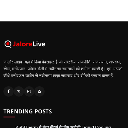
जालोर लाइव न्यूज मीडिया वेबसाइट है जो राष्ट्रीय, राजनीति, राजस्थान, अपराध,
खेल, मनोरंजन, जीवन शैली में नवीनतम समाचारों को शामिल करती है। हम आपको
सीधे मनोरंजन उद्योग से नवीनतम ताज़ा समाचार और वीडियो प्रदान करते हैं.
TRENDING POSTS
KühlTherm ने डेटा सेंटर्स के लिए स्वदेशी Liquid Cooling