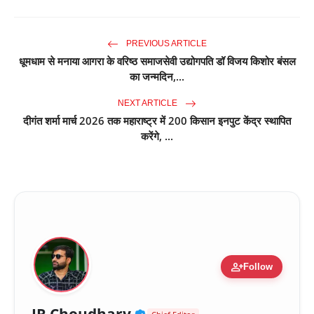
PREVIOUS ARTICLE
धूमधाम से मनाया आगरा के वरिष्ठ समाजसेवी उद्योगपति डॉ विजय किशोर बंसल
का जन्मदिन,...
NEXT ARTICLE
दीगंत शर्मा मार्च 2026 तक महाराष्ट्र में 200 किसान इनपुट केंद्र स्थापित
करेंगे, ...
person_add
Follow
Verified Public Figure 