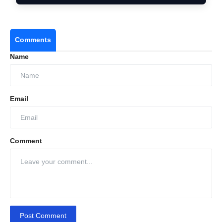
Comments
Name
Email
Comment
Post Comment