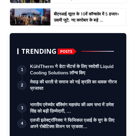
बीएनआई सूरत के 10वें कॉन्क्लेव में 5 हजार+
उद्यमी जुटे, नए कारोबार के बड़े ...
TRENDING
POSTS
KühlTherm ने डेटा सेंटर्स के लिए स्वदेशी Liquid
1
Cooling Solutions लॉन्च किए
मेवाड़ की धरती से समाज को नई क्रांति का धावक नीरज
2
प्रजापत
भारतीय एमेच्योर बॉक्सिंग महासंघ की आम सभा में उमेश
3
सिंह को बड़ी ज़िम्मेदारी, …
एलजी इलेक्ट्रॉनिक्स ने फिजिकल एआई के युग के लिए
4
अपने रोबोटिक्स विजन पर प्रकाश…