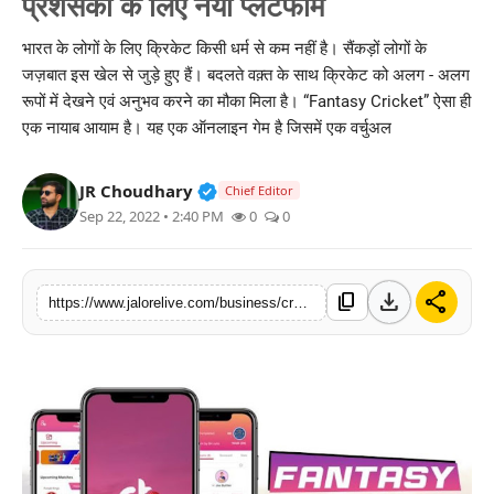
प्रशंसकों के लिए नया प्लॅटफॉर्म
लाइफस्टाइल
भारत के लोगों के लिए क्रिकेट किसी धर्म से कम नहीं है। सैंकड़ों लोगों के
जज़बात इस खेल से जुड़े हुए हैं। बदलते वक़्त के साथ क्रिकेट को अलग - अलग
मनोरंजन
रूपों में देखने एवं अनुभव करने का मौका मिला है। “Fantasy Cricket” ऐसा ही
एक नायाब आयाम है। यह एक ऑनलाइन गेम है जिसमें एक वर्चुअल
तकनीक
विशेष
Verified Public Figure • 30 Mar, 2
JR Choudhary
Chief Editor
Sep 22, 2022 • 2:40 PM
0
0
बिज़नेस
download
share
content_copy
https://www.jalorelive.com/business/cryptech-sixer-new-platform-for-fans-of