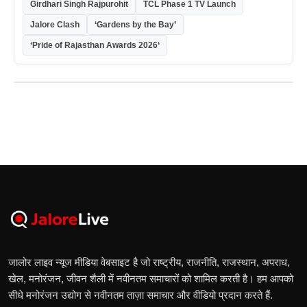
Girdhari Singh Rajpurohit
TCL Phase 1 TV Launch
Jalore Clash
‘Gardens by the Bay’
‘Pride of Rajasthan Awards 2026‘
जालोर लाइव न्यूज मीडिया वेबसाइट है जो राष्ट्रीय, राजनीति, राजस्थान, अपराध,
खेल, मनोरंजन, जीवन शैली में नवीनतम समाचारों को शामिल करती है। हम आपको
सीधे मनोरंजन उद्योग से नवीनतम ताज़ा समाचार और वीडियो प्रदान करते हैं.