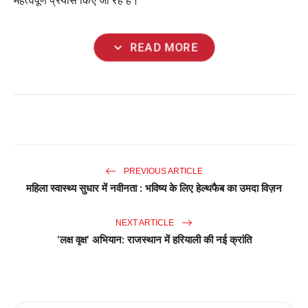
महत्वपूर्ण प्रयास किए जा रहे हैं।
expand_more
READ MORE
PREVIOUS ARTICLE
महिला स्वास्थ्य सुधार में नवीनता : भविष्य के लिए हेल्थफैब का उमदा विज़न
NEXT ARTICLE
'लक्ष वृक्ष' अभियान: राजस्थान में हरियाली की नई क्रांति