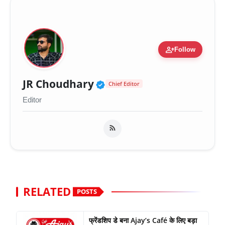
person_add
Follow
Verified Public Figure 
JR Choudhary
Chief Editor
Editor
RELATED
POSTS
फ्रेंडशिप डे बना Ajay’s Café के लिए बड़ा