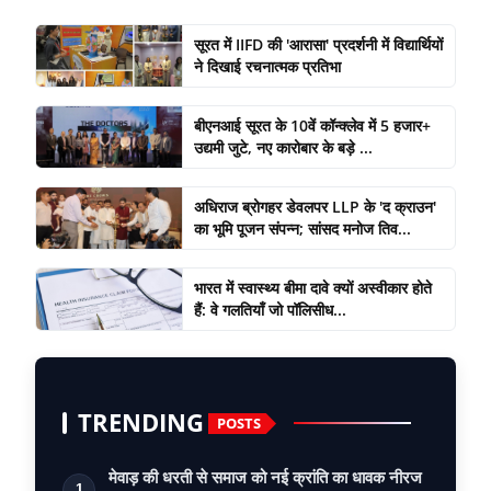
सूरत में IIFD की 'आरासा' प्रदर्शनी में विद्यार्थियों
ने दिखाई रचनात्मक प्रतिभा
बीएनआई सूरत के 10वें कॉन्क्लेव में 5 हजार+
उद्यमी जुटे, नए कारोबार के बड़े ...
अधिराज ब्रोगहर डेवलपर LLP के 'द क्राउन'
का भूमि पूजन संपन्न; सांसद मनोज तिव...
भारत में स्वास्थ्य बीमा दावे क्यों अस्वीकार होते
हैं: वे गलतियाँ जो पॉलिसीध...
TRENDING
POSTS
मेवाड़ की धरती से समाज को नई क्रांति का धावक नीरज
1