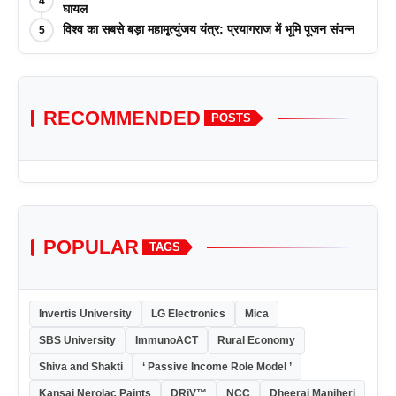
4
घायल
विश्व का सबसे बड़ा महामृत्युंजय यंत्र: प्रयागराज में भूमि पूजन संपन्न
5
RECOMMENDED
POSTS
POPULAR
TAGS
Invertis University
LG Electronics
Mica
SBS University
ImmunoACT
Rural Economy
Shiva and Shakti
‘ Passive Income Role Model ’
Kansai Nerolac Paints
DRiV™
NCC
Dheeraj Manjheri