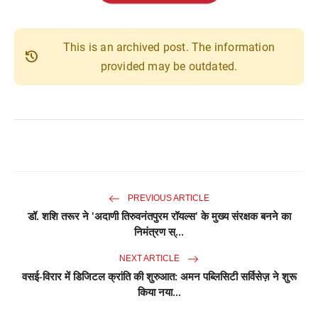
This is an archived post. The information
history
provided may be outdated.
PREVIOUS ARTICLE
डॉ. शशि तरूर ने 'अदाणी तिरुवनंतपुरम रॉयल्स' के मुख्य संरक्षक बनने का
निमंत्रण स्...
NEXT ARTICLE
वसई-विरार में डिजिटल क्रांति की शुरुआत: अमन पब्लिसिटी सर्विसेज़ ने शुरू
किया नया...