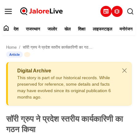
newspaper
amp_stories
home
देश
राजस्थान
जालोर
खेल
शिक्षा
लाइफस्टाइल
मनोरंजन
हमारे बारे में
Home
सॉरी ग्रुप ने प्रदेश स्तरीय कार्यकारिणी का गठन किया
संपर्क करें
Article
देश
Digital Archive
This story is part of our historical records. While
राजस्थान
preserved for reference, some details and facts
may have evolved since its original publication 6
months ago.
जालोर
खेल
सॉरी ग्रुप ने प्रदेश स्तरीय कार्यकारिणी का
गठन किया
शिक्षा