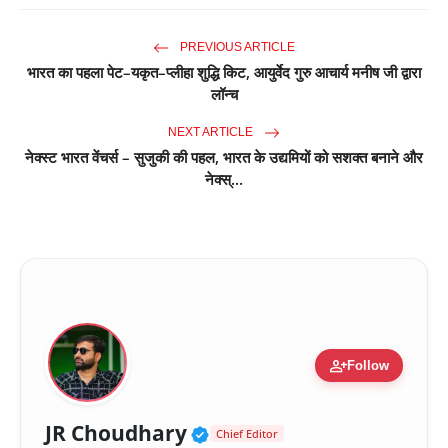
PREVIOUS ARTICLE
भारत का पहला पेट–यकृत–प्लीहा शुद्धि किट, आयुर्वेद गुरु आचार्य मनीष जी द्वारा
लॉन्च
NEXT ARTICLE
नेक्स्ट भारत वेंचर्स – सुजुकी की पहल, भारत के उद्यमियों को सशक्त बनाने और
नेक्स्...
person_add
Follow
Verified Public Figure 
JR Choudhary
Chief Editor