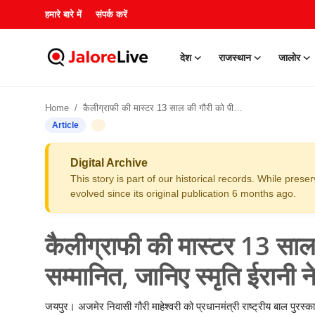
हमारे बारे में
संपर्क करें
देश
राजस्थान
जालोर
हमारे बारे में
Home
कैलीग्राफी की मास्टर 13 साल की गौरी को पीएम मोदी ने किया सम्मानित, जानिए स्मृति ईरानी ने क्या कहा
संपर्क करें
Article
देश
Digital Archive
This story is part of our historical records. While pres
राजस्थान
evolved since its original publication 6 months ago.
जालोर
कैलीग्राफी की मास्टर 13 साल 
खेल
सम्मानित, जानिए स्मृति ईरानी न
शिक्षा
जयपुर। अजमेर निवासी गौरी माहेश्वरी को प्रधानमंत्री राष्ट्रीय बाल पुरस्क