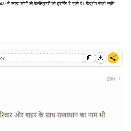
्यादा लोगों को कैलीग्राफी की ट्रेनिंग दे चुकी हैं। केंद्रीय मंत्री स्मृति
0 Mar, 2026
download
share
content_copy
phy