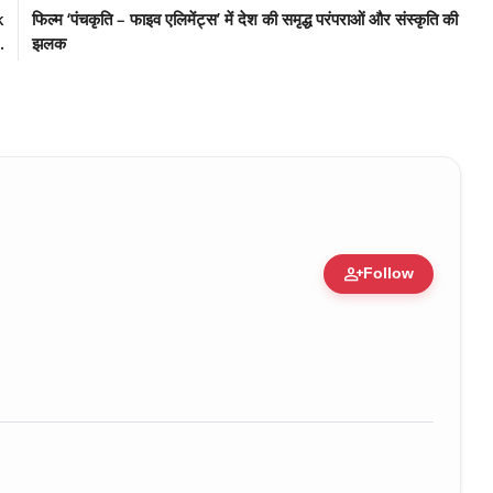
k
फिल्म ‘पंचकृति – फाइव एलिमेंट्स’ में देश की समृद्ध परंपराओं और संस्कृति की
.
झलक
person_add
Follow
ure • 30 Mar, 2026