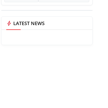
bolt
LATEST NEWS