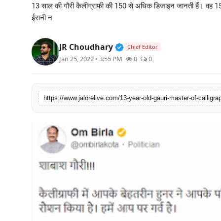
13 साल की गौरी कैलीग्राफी की 150 से अधिक डिजाइन जानती हैं। वह 1500 से ज
लाइफस्टाइल
ईरानी न
मनोरंजन
Verified Public Figure • 3
JR Choudhary
Chief Editor
Jan 25, 2022 • 3:55 PM
0
0
तकनीक
विशेष
https://www.jalorelive.com/13-year-old-gauri-master-of-calligra
बिज़नेस