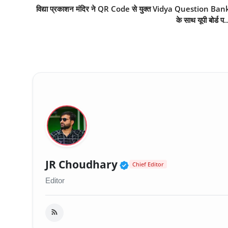
विद्या प्रकाशन मंदिर ने QR Code से युक्त Vidya Question Ban
के साथ यूपी बोर्ड प..
Verified Public Fig
JR Choudhary
Chief Editor
Editor