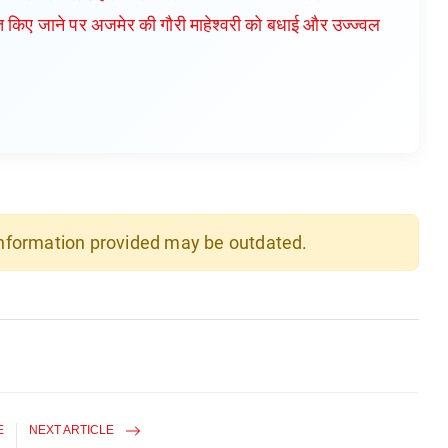
ानित किए जाने पर अजमेर की गौरी माहेश्वरी को बधाई और उज्ज्वल
 information provided may be outdated.
E
NEXT ARTICLE