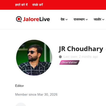
हमारे बारे में
संपर्क करें
देश
राजस्थान
जालोर
हमारे बारे में
संपर्क करें
JR Choudhary
देश
Last seen: 2 months ago
Chief Editor
राजस्थान
जालोर
Editor
खेल
Member since Mar 30, 2026
शिक्षा