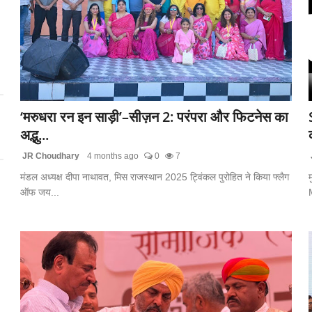
‘मरुधरा रन इन साड़ी’–सीज़न 2: परंपरा और फिटनेस का
अद्भु...
JR Choudhary
4 months ago
0
7
मंडल अध्यक्ष दीपा नाथावत, मिस राजस्थान 2025 ट्विंकल पुरोहित ने किया फ्लैग
ऑफ जय...