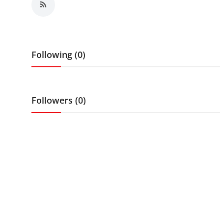
लाइफस्टाइल
मनोरंजन
Following (0)
तकनीक
विशेष
Followers (0)
बिज़नेस