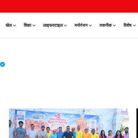
खेल
शिक्षा
लाइफस्टाइल
मनोरंजन
तकनीक
विशेष
Verified Public Figure • 30 Mar,