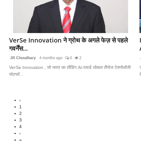
VerSe Innovation ने ग्रोथ के अगले फेज़ से पहले
गवर्नेंस...
JR Choudhary
4 months ago
0
2
VerSe Innovation , जो भारत का लीडिंग AI-पावर्ड लोकल लैंग्वेज टेक्नोलॉजी
प्लेटफॉ...
क
‹
1
2
3
4
›
»