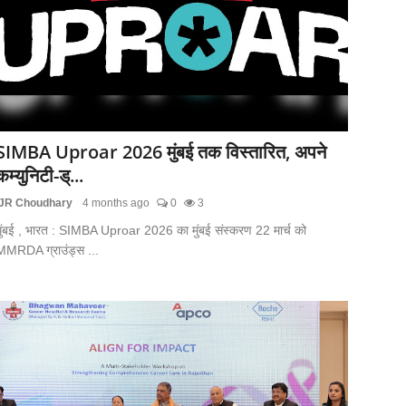
SIMBA Uproar 2026 मुंबई तक विस्तारित, अपने
कम्युनिटी-ड्...
JR Choudhary
4 months ago
0
3
मुंबई , भारत : SIMBA Uproar 2026 का मुंबई संस्करण 22 मार्च को
MMRDA ग्राउंड्स ...