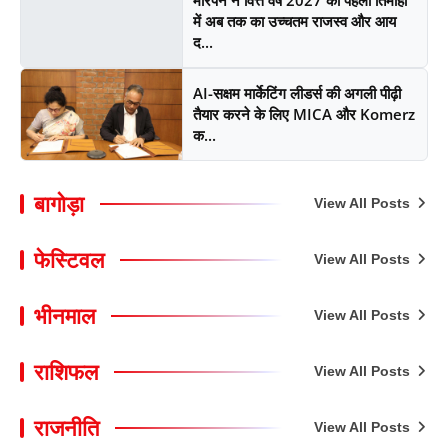
मोरपेन ने वित्त वर्ष 2027 की पहली तिमाही
में अब तक का उच्चतम राजस्व और आय
द...
AI-सक्षम मार्केटिंग लीडर्स की अगली पीढ़ी
तैयार करने के लिए MICA और Komerz
क...
बागोड़ा
View All Posts
फेस्टिवल
View All Posts
भीनमाल
View All Posts
राशिफल
View All Posts
राजनीति
View All Posts