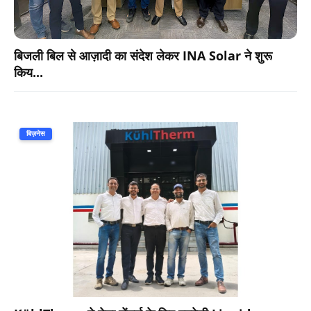
बिजली बिल से आज़ादी का संदेश लेकर INA Solar ने शुरू
किय...
बिज़नेस