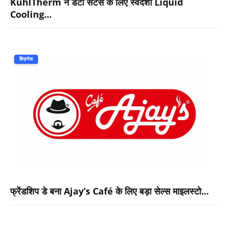
KühlTherm ने डेटा सेंटर्स के लिए स्वदेशी Liquid
Cooling...
बिज़नेस
फ्रेंडशिप डे बना Ajay’s Café के लिए बड़ा सेल्स माइलस्टो...