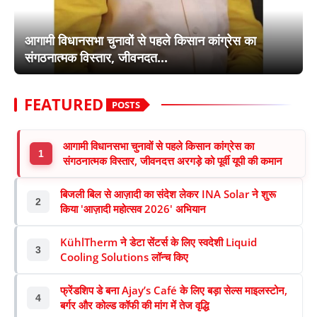
लाइफस्टाइल
आगामी विधानसभा चुनावों से पहले किसान कांग्रेस का
मनोरंजन
संगठनात्मक विस्तार, जीवनदत...
तकनीक
FEATURED
POSTS
विशेष
आगामी विधानसभा चुनावों से पहले किसान कांग्रेस का
1
बिज़नेस
संगठनात्मक विस्तार, जीवनदत्त अरगड़े को पूर्वी यूपी की कमान
बिजली बिल से आज़ादी का संदेश लेकर INA Solar ने शुरू
2
किया 'आज़ादी महोत्सव 2026' अभियान
KühlTherm ने डेटा सेंटर्स के लिए स्वदेशी Liquid
3
Cooling Solutions लॉन्च किए
फ्रेंडशिप डे बना Ajay’s Café के लिए बड़ा सेल्स माइलस्टोन,
4
बर्गर और कोल्ड कॉफी की मांग में तेज वृद्धि